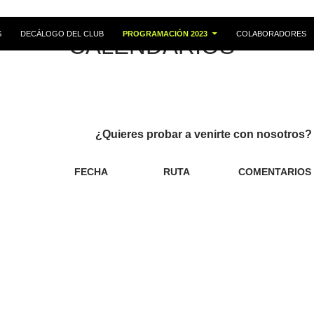
S
DECÁLOGO DEL CLUB
PROGRAMACIÓN 2023
COLABORADORES
CALENDARIOS
¿Quieres probar a venirte con nosotros?
FECHA
RUTA
COMENTARIOS