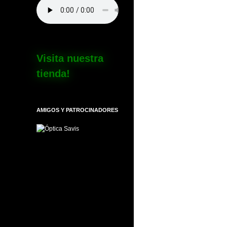
Visita nuestra
tienda!
AMIGOS Y PATROCINADORES