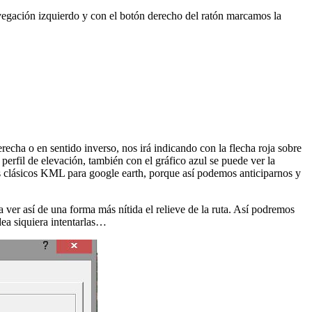
vegación izquierdo y con el botón derecho del ratón marcamos la
recha o en sentido inverso, nos irá indicando con la flecha roja sobre
l perfil de elevación, también con el gráfico azul se puede ver la
s clásicos KML para google earth, porque así podemos anticiparnos y
a ver así de una forma más nítida el relieve de la ruta. Así podremos
dea siquiera intentarlas…