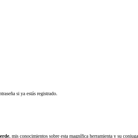
traseña si ya estás registrado.
Verde
, mis conocimientos sobre esta magnífica herramienta y su conjuga