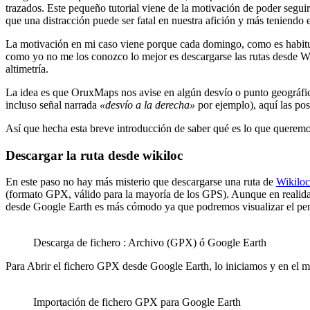
trazados. Este pequeño tutorial viene de la motivación de poder segui
que una distracción puede ser fatal en nuestra afición y más teniendo
La motivación en mi caso viene porque cada domingo, como es habitual
como yo no me los conozco lo mejor es descargarse las rutas desde Wi
altimetría.
La idea es que OruxMaps nos avise en algún desvío o punto geográfi
incluso señal narrada
«desvío a la derecha»
por ejemplo), aquí las pos
Así que hecha esta breve introducción de saber qué es lo que queremos
Descargar la ruta desde wikiloc
En este paso no hay más misterio que descargarse una ruta de
Wikiloc
(formato GPX, válido para la mayoría de los GPS). Aunque en realida
desde Google Earth es más cómodo ya que podremos visualizar el perfil
Descarga de fichero : Archivo (GPX) ó Google Earth
Para Abrir el fichero GPX desde Google Earth, lo iniciamos y en el 
Importación de fichero GPX para Google Earth