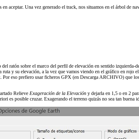
 en aceptar. Una vez generado el track, nos situamos en el árbol de na
del ratón sobre el marco del perfil de elevación en sentido izquierda-de
 la ruta y su elevación, a la vez que vamos viendo en el gráfico en rojo e
loc. Por eso prefiero usar ficheros GPX (en Descarga ARCHIVO) que lo
partado Relieve
Exageración de la Elevación
y dejarla en 1,5 o en 2 par
iori es posible cruzar. Exagerando el terreno quizás no sea tan buena i