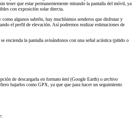
sin tener que estar permanentemente mirando la pantalla del móvil, ya
bles con exposición solar directa.
 y como algunos sabréis, hay muchísimos senderos que disfrutar y
ndo el perfil de elevación. Así podremos realizar estimaciones de
se encienda la pantalla avisándonos con una señal acústica (pitido o
opción de descargarla en formato
kml
(Google Earth) o
archivo
efiero bajarlos como GPX, ya que que para hacer un seguimiento
e: