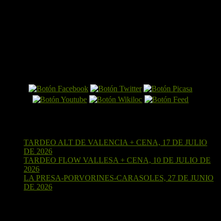
El Perro por Internet
Últimas entradas
TARDEO ALT DE VALENCIA + CENA, 17 DE JULIO
DE 2026
15 de julio de 2026
TARDEO FLOW VALLESA + CENA, 10 DE JULIO DE
2026
4 de julio de 2026
LA PRESA-PORVORINES-CARASOLES, 27 DE JUNIO
DE 2026
24 de junio de 2026
¡Sígueme en Strava!