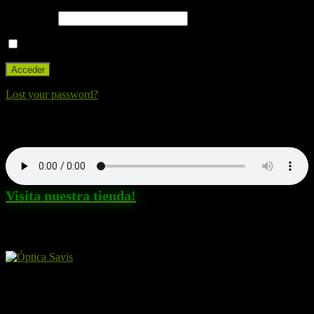
Contraseña
Recuérdame
Lost your password?
Nuestra canción. Dale al Play!
Visita nuestra tienda!
Amigos y patrocinadores