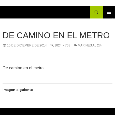
Buscar
IR
MENÚ
AL
PRINCI
CONTENIDO
DE CAMINO EN EL METRO
10 DE DICIEMBRE DE 2014
1024 × 768
MARINES AL 2%
De camino en el metro
Imagen siguiente