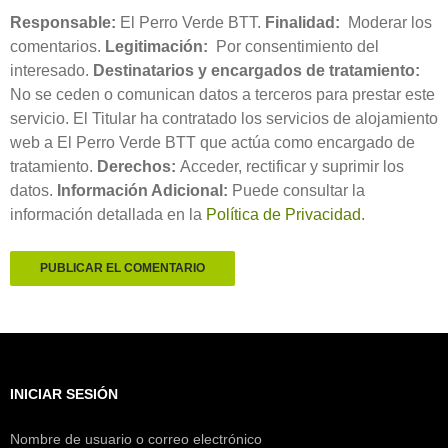
Responsable:
El Perro Verde BTT.
Finalidad:
Moderar los
comentarios.
Legitimación:
Por consentimiento del
interesado.
Destinatarios y encargados de tratamiento:
No se ceden o comunican datos a terceros para prestar este
servicio. El Titular ha contratado los servicios de alojamiento
web a El Perro Verde BTT que actúa como encargado de
tratamiento.
Derechos:
Acceder, rectificar y suprimir los
datos.
Información Adicional:
Puede consultar la
información detallada en la
Política de Privacidad
.
INICIAR SESIÓN
Nombre de usuario o correo electrónico