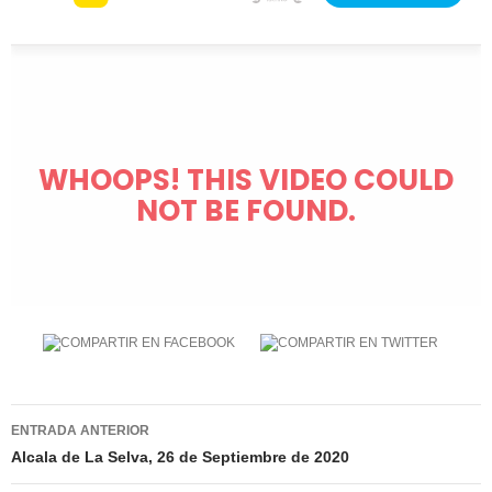
Navegación
ENTRADA ANTERIOR
de
Alcala de La Selva, 26 de Septiembre de 2020