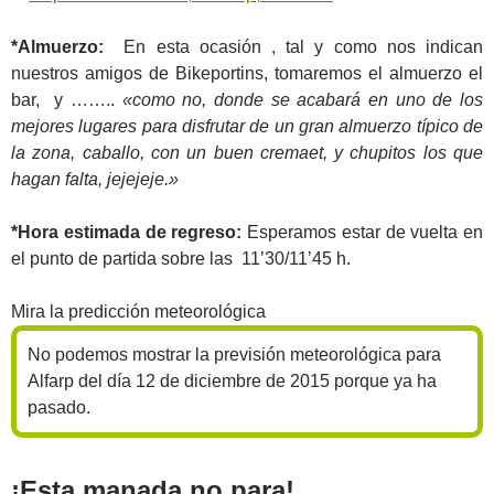
*Almuerzo:
En esta ocasión , tal y como nos indican
nuestros amigos de Bikeportins, tomaremos el almuerzo el
bar, y ……..
«como no, donde se acabará en uno de los
mejores lugares para disfrutar de un gran almuerzo típico de
la zona, caballo, con un buen cremaet, y chupitos los que
hagan falta, jejejeje.»
*Hora estimada de regreso:
Esperamos estar de vuelta en
el punto de partida sobre las 11’30/11’45 h.
Mira la predicción meteorológica
No podemos mostrar la previsión meteorológica para
Alfarp del día 12 de diciembre de 2015 porque ya ha
pasado.
¡Esta manada no para!