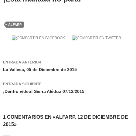
ALFARP
Navegación
ENTRADA ANTERIOR
de
La Vallesa, 05 de Diciembre de 2015
entradas
ENTRADA SIGUIENTE
¡Dentro vídeo! Sierra Alédua 07/12/2015
1 COMENTARIOS EN «ALFARP, 12 DE DICIEMBRE DE
2015»