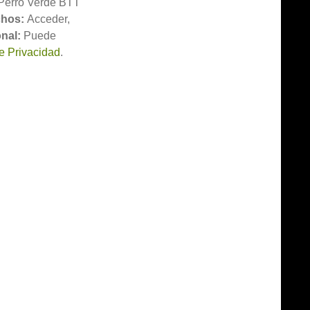
 Perro Verde BTT
hos:
Acceder,
nal:
Puede
de Privacidad
.