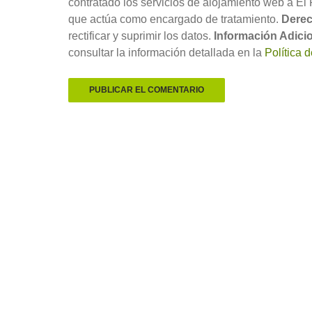
contratado los servicios de alojamiento web a El
que actúa como encargado de tratamiento.
Derec
rectificar y suprimir los datos.
Información Adicio
consultar la información detallada en la
Política 