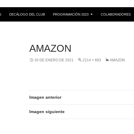
S
DECÁLOGO DEL CLUB
PROGRAMACIÓN 2023
COLABORADORES
AMAZON
30 DE ENERO DE 2021
2214 × 683
AMAZON
Imagen anterior
Imagen siguiente