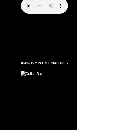
Visita nuestra
tienda!
AMIGOS Y PATROCINADORES