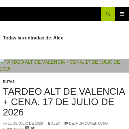
Buscar
IR
MENÚ
AL
PRINCI
CONTENIDO
Todas las entradas de: Alex
RUTAS
TARDEO ALT DE VALENCIA
+ CENA, 17 DE JULIO DE
2026
15 DE JULIO DE 2026
ALEX
DEJA UN COMENTARIO

