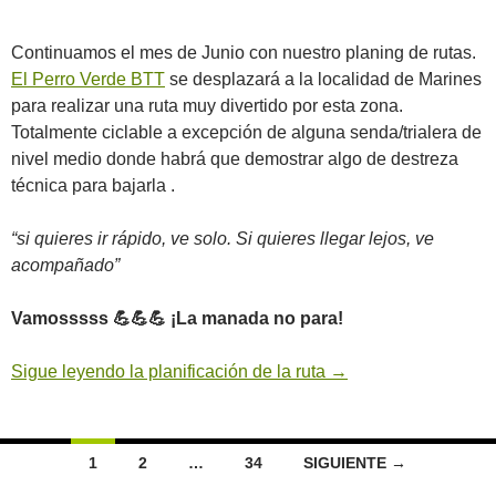
Continuamos el mes de Junio con nuestro planing de rutas.
El Perro Verde BTT
se desplazará a la localidad de Marines
para realizar una ruta muy divertido por esta zona.
Totalmente ciclable a excepción de alguna senda/trialera de
nivel medio donde habrá que demostrar algo de destreza
técnica para bajarla .
“si quieres ir rápido, ve solo. Si quieres llegar lejos, ve
acompañado”
Vamosssss 💪💪💪 ¡La manada no para!
Sigue leyendo la planificación de la ruta
→
Ir
1
2
…
34
SIGUIENTE →