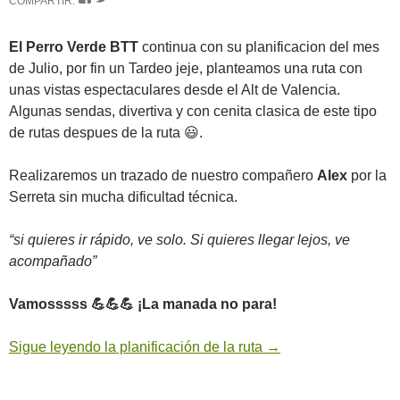
COMPARTIR:
El Perro Verde BTT
continua con su planificacion del mes
de Julio, por fin un Tardeo jeje, planteamos una ruta con
unas vistas espectaculares desde el Alt de Valencia.
Algunas sendas, divertiva y con cenita clasica de este tipo
de rutas despues de la ruta 😃.
Realizaremos un trazado de nuestro compañero
Alex
por la
Serreta sin mucha dificultad técnica.
“si quieres ir rápido, ve solo. Si quieres llegar lejos, ve
acompañado”
Vamosssss 💪💪💪 ¡La manada no para!
Sigue leyendo la planificación de la ruta
→