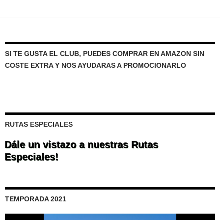
a
las
entradas
SI TE GUSTA EL CLUB, PUEDES COMPRAR EN AMAZON SIN
COSTE EXTRA Y NOS AYUDARAS A PROMOCIONARLO
RUTAS ESPECIALES
Dále un vistazo a nuestras Rutas
Especiales!
TEMPORADA 2021