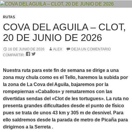
RUTAS
COVA DEL AGUILA – CLOT,
20 DE JUNIO DE 2026
16 DE JUNIO DE 2026
ALEX
DEJA UN COMENTARIO


COMPARTIR:
Nuestra ruta para este fin de semana se dirige a una
zona muy chula como es el Tello, haremos la subida por
la zona de La Cova del Aguila, bajaremos por la
rompepiernas «Caballos» y remataremos con las
divertidas sendas del «Clot de les tortugues». La ruta no
presenta grandes dificultades desde el punto de físico
pues se trata de unos 43 km y 305 m de desnivel. Para
ello saldremos desde la parada de metro de Picaña para
dirigirnos a la Serreta .