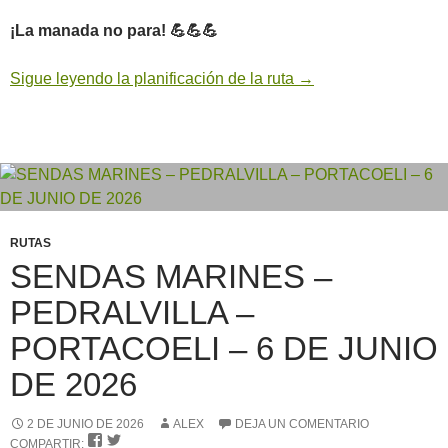
¡La manada no para! 💪💪💪
Sigue leyendo la planificación de la ruta
→
RUTAS
SENDAS MARINES –
PEDRALVILLA –
PORTACOELI – 6 DE JUNIO
DE 2026
2 DE JUNIO DE 2026
ALEX
DEJA UN COMENTARIO


COMPARTIR: