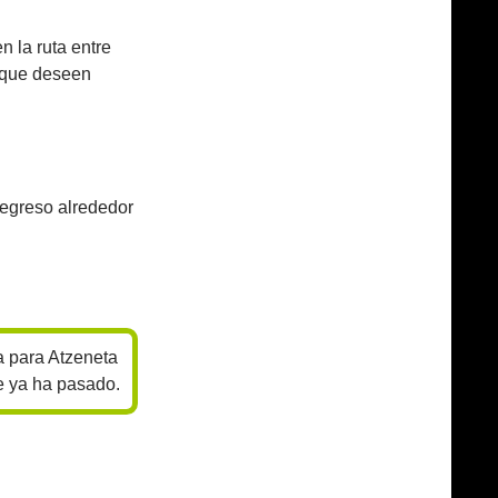
 la ruta entre
o que deseen
regreso alrededor
a para Atzeneta
e ya ha pasado.