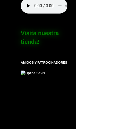
Visita nuestra
tienda!
AMIGOS Y PATROCINADORES