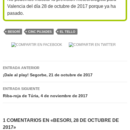
Valencia del día 28 de octubre de 2017 porque ya ha
pasado.
BESORÍ
CINC PUJADES
EL TELLO
Navegación
ENTRADA ANTERIOR
de
¡Dale al play! Segorbe, 21 de octubre de 2017
entradas
ENTRADA SIGUIENTE
Riba-roja de Túria, 4 de noviembre de 2017
1 COMENTARIOS EN «BESORI, 28 DE OCTUBRE DE
2017»