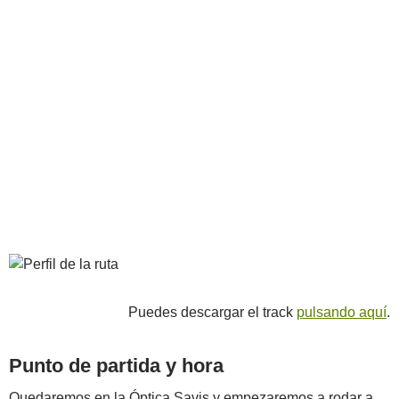
Puedes descargar el track
pulsando aquí
.
Punto de partida y hora
Quedaremos en la Óptica Savis y empezaremos a rodar a