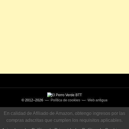
© 2012–2026 —
Política de cookies
—
Web antigua
En calidad de Afiliado de Amazon, obtengo ingresos por las
compras adscritas que cumplen los requisitos aplicables.