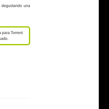
 degustando una
 para Torrent
sado.