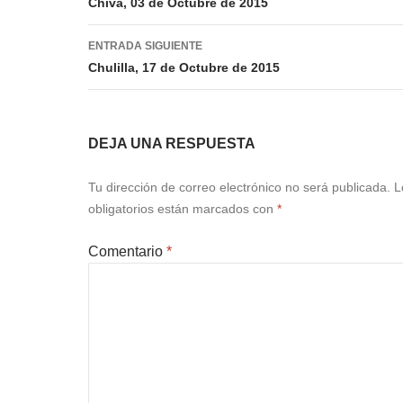
de
Chiva, 03 de Octubre de 2015
entradas
ENTRADA SIGUIENTE
Chulilla, 17 de Octubre de 2015
DEJA UNA RESPUESTA
Tu dirección de correo electrónico no será publicada.
L
obligatorios están marcados con
*
Comentario
*