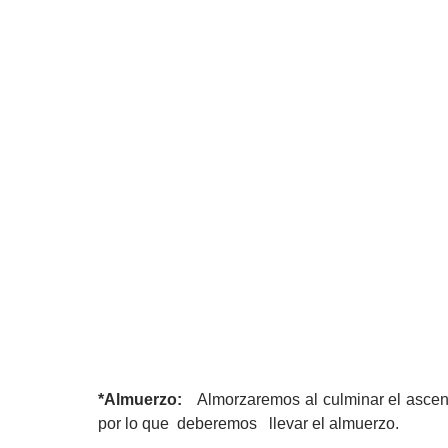
*Almuerzo:
Almorzaremos al culminar el ascen
por lo que deberemos llevar el almuerzo.