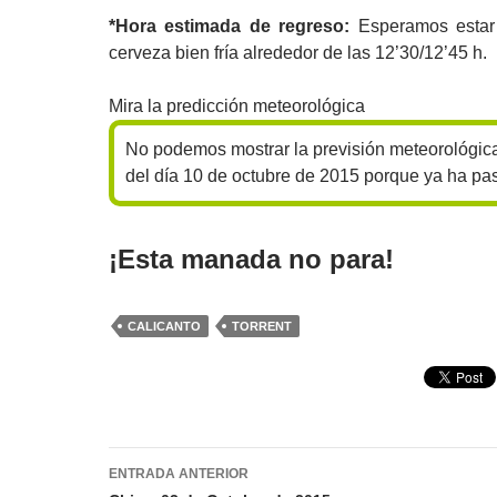
*Hora estimada de regreso:
Esperamos estar
cerveza bien fría alrededor de las 12’30/12’45 h.
Mira la predicción meteorológica
No podemos mostrar la previsión meteorológica
del día 10 de octubre de 2015 porque ya ha pa
¡Esta manada no para!
CALICANTO
TORRENT
Navegación
ENTRADA ANTERIOR