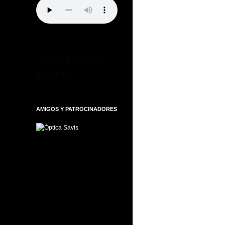
Visita nuestra
tienda!
AMIGOS Y PATROCINADORES