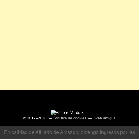
© 2012–2026 —
Política de cookies
—
Web antigua
En calidad de Afiliado de Amazon, obtengo ingresos por las