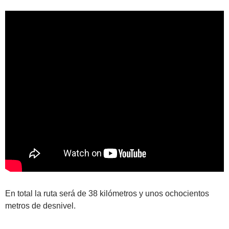
En total la ruta será de 38 kilómetros y unos ochocientos
metros de desnivel.