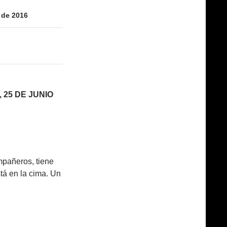
o de 2016
 25 DE JUNIO
mpañeros, tiene
tá en la cima. Un