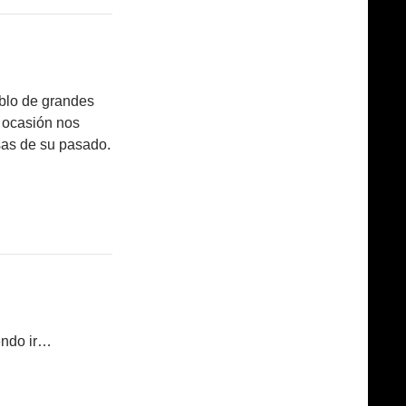
blo de grandes
 ocasión nos
as de su pasado.
endo ir…