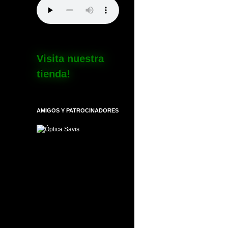
Visita nuestra
tienda!
AMIGOS Y PATROCINADORES