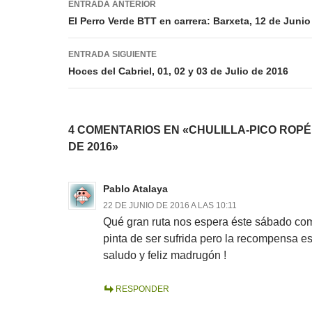
ENTRADA ANTERIOR
de
El Perro Verde BTT en carrera: Barxeta, 12 de Juni
entradas
ENTRADA SIGUIENTE
Hoces del Cabriel, 01, 02 y 03 de Julio de 2016
4 COMENTARIOS EN «CHULILLA-PICO ROPÉ,
DE 2016»
Pablo Atalaya
22 DE JUNIO DE 2016 A LAS 10:11
Qué gran ruta nos espera éste sábado co
pinta de ser sufrida pero la recompensa es
saludo y feliz madrugón !
RESPONDER