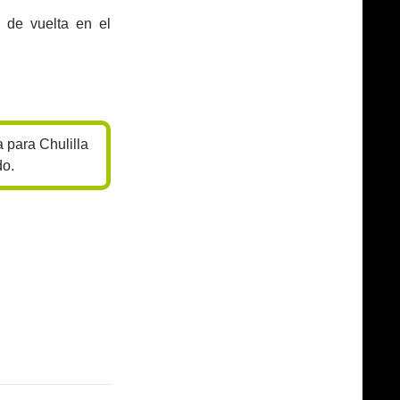
 de vuelta en el
 para Chulilla
do.