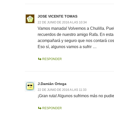
JOSE VICENTE TOMAS
22 DE JUNIO DE 2016 A LAS 10:34
Vamos manada! Volvemos a Chulilla. Pue
recuerdos de nuestro amigo Rafa. En esta
acompañará y seguro que nos contará cos
Eso sí, algunos vamos a sufrir …
RESPONDER
J.Damián Ortega
22 DE JUNIO DE 2016 A LAS 11:33
¡Gran ruta! Algunos sufrimos más no pudi
RESPONDER