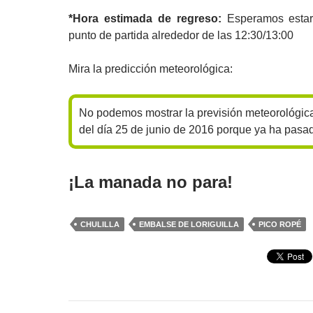
*Hora estimada de regreso:
Esperamos estar
punto de partida alrededor de las 12:30/13:00
Mira la predicción meteorológica:
No podemos mostrar la previsión meteorológica
del día 25 de junio de 2016 porque ya ha pasa
¡La manada no para!
CHULILLA
EMBALSE DE LORIGUILLA
PICO ROPÉ
Navegación