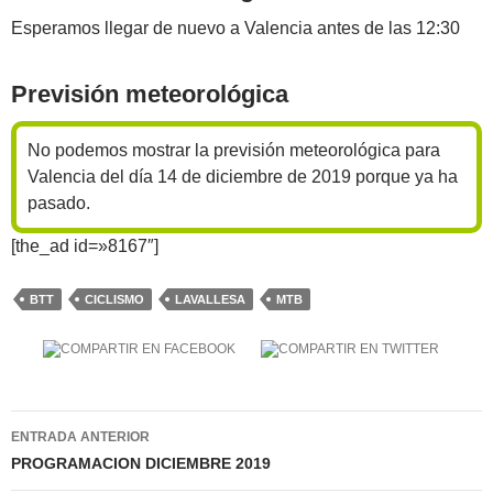
Esperamos llegar de nuevo a Valencia antes de las 12:30
Previsión meteorológica
No podemos mostrar la previsión meteorológica para
Valencia del día 14 de diciembre de 2019 porque ya ha
pasado.
[the_ad id=»8167″]
BTT
CICLISMO
LAVALLESA
MTB
Navegación
ENTRADA ANTERIOR
de
PROGRAMACION DICIEMBRE 2019