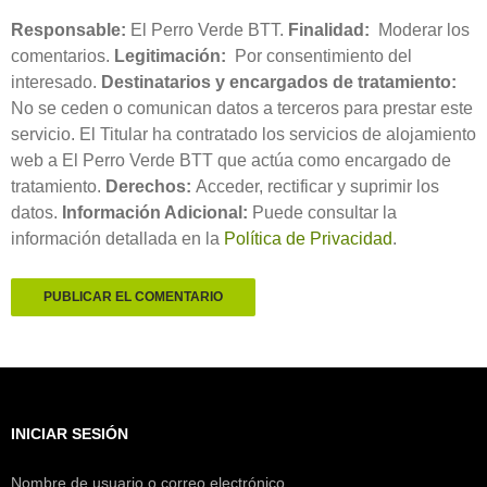
Responsable:
El Perro Verde BTT.
Finalidad:
Moderar los
comentarios.
Legitimación:
Por consentimiento del
interesado.
Destinatarios y encargados de tratamiento:
No se ceden o comunican datos a terceros para prestar este
servicio. El Titular ha contratado los servicios de alojamiento
web a El Perro Verde BTT que actúa como encargado de
tratamiento.
Derechos:
Acceder, rectificar y suprimir los
datos.
Información Adicional:
Puede consultar la
información detallada en la
Política de Privacidad
.
INICIAR SESIÓN
Nombre de usuario o correo electrónico