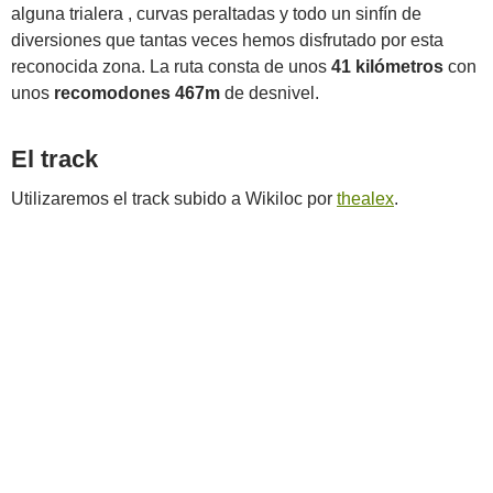
alguna trialera , curvas peraltadas y todo un sinfín de
diversiones que tantas veces hemos disfrutado por esta
reconocida zona. La ruta consta de unos
41 kilómetros
con
unos
recomodones 467m
de desnivel.
El track
Utilizaremos el track subido a Wikiloc por
thealex
.