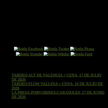
El Perro por Internet
Últimas entradas
TARDEO ALT DE VALENCIA + CENA, 17 DE JULIO
DE 2026
15 de julio de 2026
TARDEO FLOW VALLESA + CENA, 10 DE JULIO DE
2026
4 de julio de 2026
LA PRESA-PORVORINES-CARASOLES, 27 DE JUNIO
DE 2026
24 de junio de 2026
¡Sígueme en Strava!