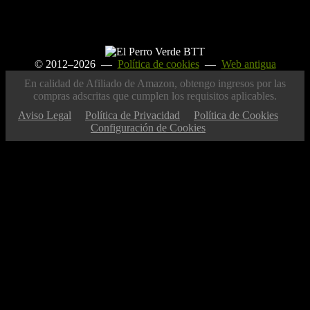
© 2012–2026 —
Política de cookies
—
Web antigua
En calidad de Afiliado de Amazon, obtengo ingresos por las
compras adscritas que cumplen los requisitos aplicables.
Aviso Legal
Política de Privacidad
Política de Cookies
Configuración de Cookies