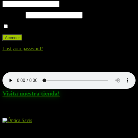
Contraseña
Recuérdame
Lost your password?
Nuestra canción. Dale al Play!
Visita nuestra tienda!
Amigos y patrocinadores