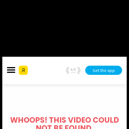
Échale un vistazo a la Convivencia en Uña en Relive!