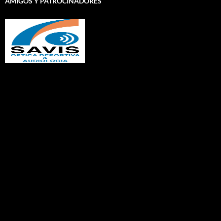
AMIGOS Y PATROCINADORES