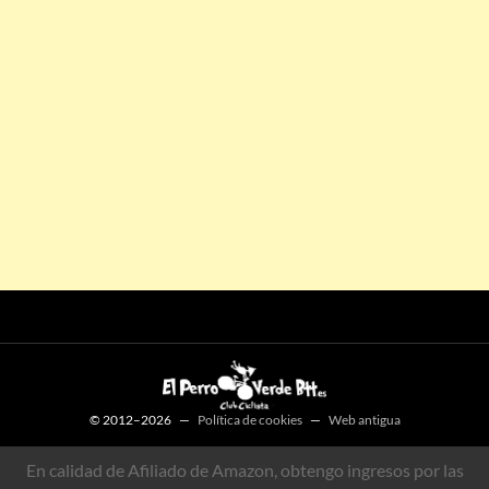
© 2012–2026 —
Política de cookies
—
Web antigua
En calidad de Afiliado de Amazon, obtengo ingresos por las