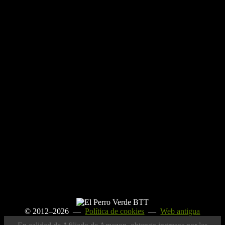
© 2012–2026 —
Política de cookies
—
Web antigua