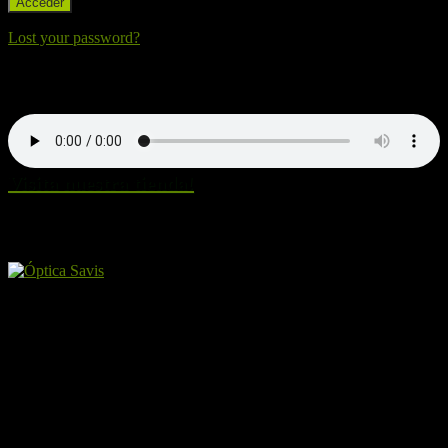
Lost your password?
Nuestra canción. Dale al Play!
Visita nuestra tienda!
Amigos y patrocinadores