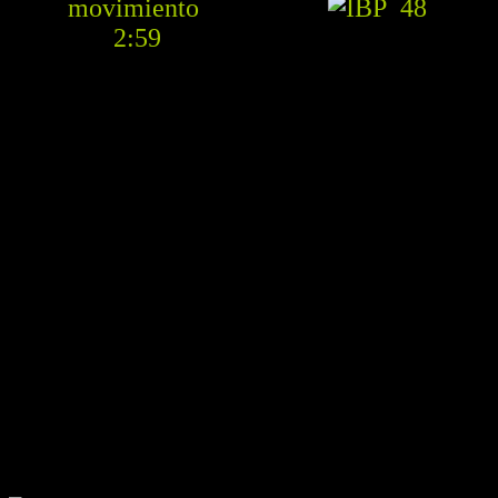
48
2:59