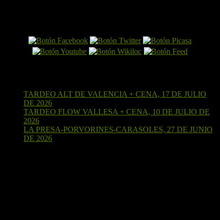
El Perro por Internet
Últimas entradas
TARDEO ALT DE VALENCIA + CENA, 17 DE JULIO
DE 2026
15 de julio de 2026
TARDEO FLOW VALLESA + CENA, 10 DE JULIO DE
2026
4 de julio de 2026
LA PRESA-PORVORINES-CARASOLES, 27 DE JUNIO
DE 2026
24 de junio de 2026
¡Sígueme en Strava!