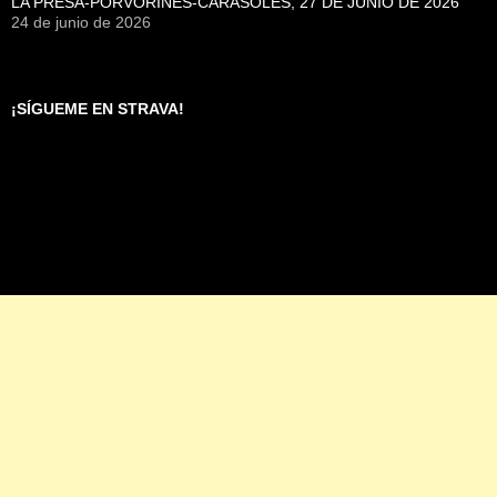
LA PRESA-PORVORINES-CARASOLES, 27 DE JUNIO DE 2026
24 de junio de 2026
¡SÍGUEME EN STRAVA!