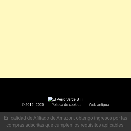
© 2012–2026 —
Política de cookies
—
Web antigua
En calidad de Afiliado de Amazon, obtengo ingresos por las
compras adscritas que cumplen los requisitos aplicables.