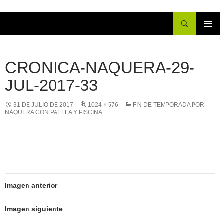
Buscar
IR
MENÚ
AL
PRINCI
CONTENIDO
CRONICA-NAQUERA-29-
JUL-2017-33
31 DE JULIO DE 2017
1024 × 576
FIN DE TEMPORADA POR
NÁQUERA CON PAELLA Y PISCINA
Imagen anterior
Imagen siguiente