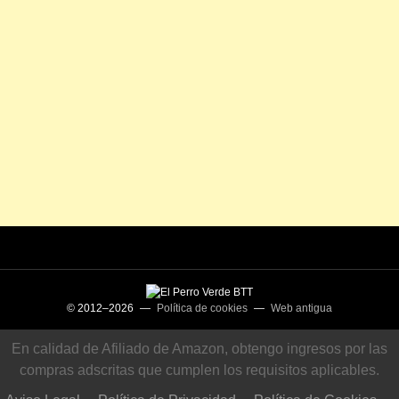
© 2012–2026 —
Política de cookies
—
Web antigua
En calidad de Afiliado de Amazon, obtengo ingresos por las
compras adscritas que cumplen los requisitos aplicables.