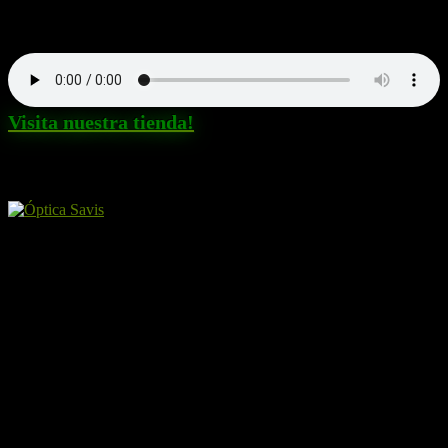
Nuestra canción. Dale al Play!
Visita nuestra tienda!
Amigos y patrocinadores
El Perro por Internet