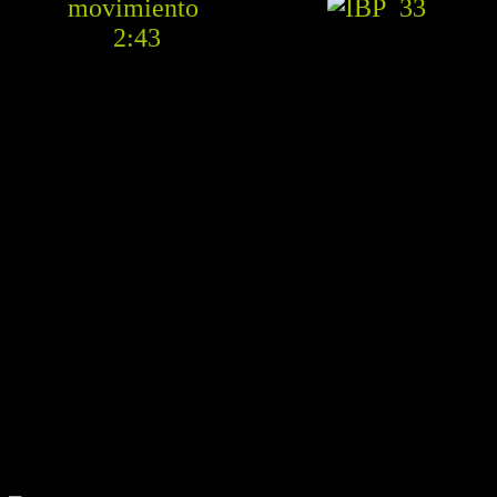
33
2:43