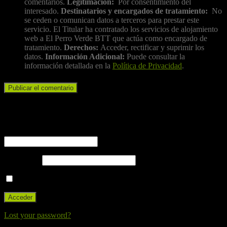
comentarios.
Legitimación:
Por consentimiento del
interesado.
Destinatarios y encargados de tratamiento:
No
se ceden o comunican datos a terceros para prestar este
servicio. El Titular ha contratado los servicios de alojamiento
web a El Perro Verde BTT que actúa como encargado de
tratamiento.
Derechos:
Acceder, rectificar y suprimir los
datos.
Información Adicional:
Puede consultar la
información detallada en la
Política de Privacidad
.
Iniciar sesión
Nombre de usuario o correo electrónico
Contraseña
Recuérdame
Lost your password?