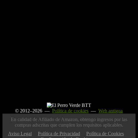
© 2012–2026 —
Política de cookies
—
Web antigua
En calidad de Afiliado de Amazon, obtengo ingresos por las
compras adscritas que cumplen los requisitos aplicables.
Aviso Legal
Política de Privacidad
Política de Cookies