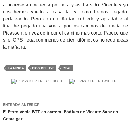
a ponerse a cincuenta por hora y así ha sido. Vicente y yo
nos hemos vuelto a casa tal y como hemos llegado:
pedaleando. Pero con un día tan cubierto y agradable al
final he pegado una vuelta por los caminos de huerta de
Picassent en vez de ir por el camino más corto. Parece que
si el GPS llega con menos de cien kilómetros no redondeas
la mañana.
LA MINGA
PICO DEL AVE
REAL
Navegación
ENTRADA ANTERIOR
de
El Perro Verde BTT en carrera: Pódium de Vicente Sanz en
Gestalgar
entradas