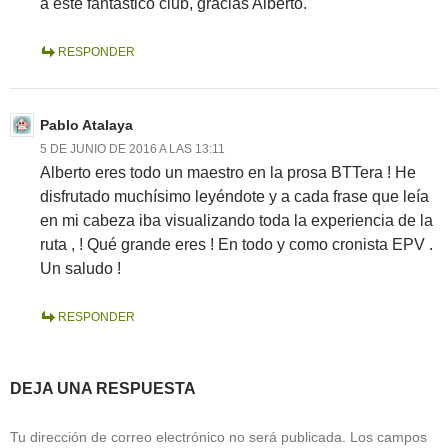
a este fantástico club, gracias Alberto.
RESPONDER
Pablo Atalaya
5 DE JUNIO DE 2016 A LAS 13:11
Alberto eres todo un maestro en la prosa BTTera ! He
disfrutado muchísimo leyéndote y a cada frase que leía
en mi cabeza iba visualizando toda la experiencia de la
ruta , ! Qué grande eres ! En todo y como cronista EPV .
Un saludo !
RESPONDER
DEJA UNA RESPUESTA
Tu dirección de correo electrónico no será publicada.
Los campos