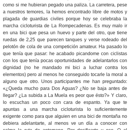
como si me hubieran pegado una paliza. La carretera, pese
a nuestros temores, la hemos encontrado libre de motos y
plagada de guardias civiles porque hoy se celebraba la
marcha cicloturista de La Rompecadenas. Es muy malo ir
en una bici que pesa un huevo y parte del otro, que tiene
ruedas de 2,25 que parecen tanques y verse rodeado del
pelotón de cola de una competición amateur. Ha pasado lo
que tenía que pasar: he acabado picandome con ciclistas
con los que tenía pocas oportunidades de adelantarlos con
dignidad (no he mandado mi bici a luchar contra los
elementos) pero al menos he conseguido tocarle la moral a
alguno que otro. Unos participantes me han preguntado:
«¿Queda mucho para Dos Aguas? ¿No se baja antes de
llegar? ¿La subida a La Muela es peor que ésto?» Y claro,
lo escuchas un poco con cara de espanto. Ya que te
apuntas a una marcha cicloturista lo suficientemente
exigente como para que alguien en una bici de montaña no
debiera adelantarte, al menos ve un día a conocer con