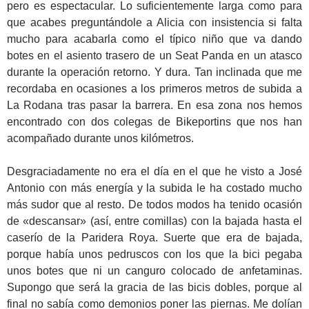
pero es espectacular. Lo suficientemente larga como para
que acabes preguntándole a Alicia con insistencia si falta
mucho para acabarla como el típico niño que va dando
botes en el asiento trasero de un Seat Panda en un atasco
durante la operación retorno. Y dura. Tan inclinada que me
recordaba en ocasiones a los primeros metros de subida a
La Rodana tras pasar la barrera. En esa zona nos hemos
encontrado con dos colegas de Bikeportins que nos han
acompañado durante unos kilómetros.
Desgraciadamente no era el día en el que he visto a José
Antonio con más energía y la subida le ha costado mucho
más sudor que al resto. De todos modos ha tenido ocasión
de «descansar» (así, entre comillas) con la bajada hasta el
caserío de la Paridera Roya. Suerte que era de bajada,
porque había unos pedruscos con los que la bici pegaba
unos botes que ni un canguro colocado de anfetaminas.
Supongo que será la gracia de las bicis dobles, porque al
final no sabía como demonios poner las piernas. Me dolían