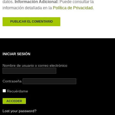
datos.
Información Adicional:
Puede consultar la
información detallada en la
Política de Privacidad
.
INICIAR SESIÓN
Nombre de usuario o correo electrónico
Contraseña
Recuérdame
Lost your password?