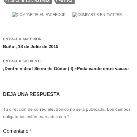
CUEVA DE LAS PALOMAS
YÁTOVA
Navegación
ENTRADA ANTERIOR
de
Buñol, 18 de Julio de 2015
entradas
ENTRADA SIGUIENTE
¡Dentro vídeo! Sierra de Gúdar (II) «Pedaleando entre vacas»
DEJA UNA RESPUESTA
Tu dirección de correo electrónico no será publicada.
Los campos
obligatorios están marcados con
*
Comentario
*