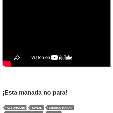
¡Esta manada no para!
ALBORACHE
BUÑOL
CHARCO MAÑÁN