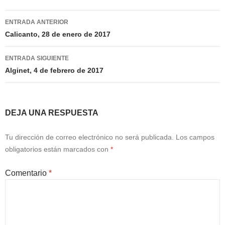
Navegación
ENTRADA ANTERIOR
de
Calicanto, 28 de enero de 2017
entradas
ENTRADA SIGUIENTE
Alginet, 4 de febrero de 2017
DEJA UNA RESPUESTA
Tu dirección de correo electrónico no será publicada.
Los campos
obligatorios están marcados con
*
Comentario
*