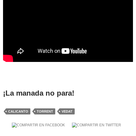
¡La manada no para!
CALICANTO
TORRENT
VEDAT