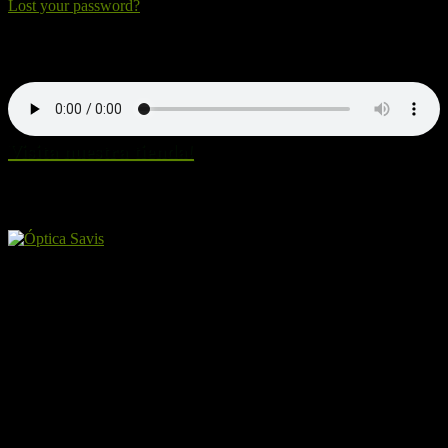
Lost your password?
Nuestra canción. Dale al Play!
Visita nuestra tienda!
Amigos y patrocinadores