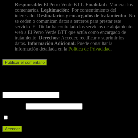
Responsable:
El Perro Verde BTT.
Finalidad:
Moderar los
comentarios.
Legitimación:
Por consentimiento del
interesado.
Destinatarios y encargados de tratamiento:
No
se ceden o comunican datos a terceros para prestar este
servicio. El Titular ha contratado los servicios de alojamiento
web a El Perro Verde BTT que actúa como encargado de
tratamiento.
Derechos:
Acceder, rectificar y suprimir los
datos.
Información Adicional:
Puede consultar la
información detallada en la
Política de Privacidad
.
Iniciar sesión
Nombre de usuario o correo electrónico
Contraseña
Recuérdame