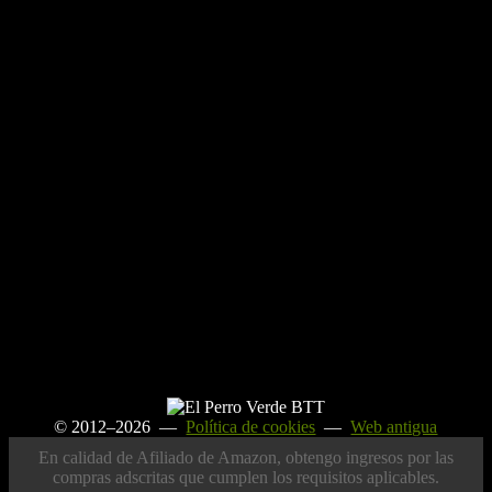
© 2012–2026 —
Política de cookies
—
Web antigua
En calidad de Afiliado de Amazon, obtengo ingresos por las
compras adscritas que cumplen los requisitos aplicables.