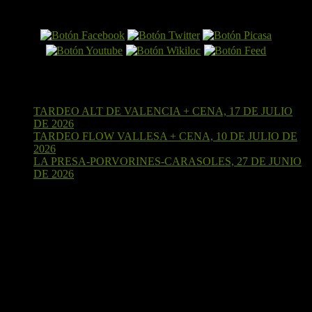
El Perro por Internet
Últimas entradas
TARDEO ALT DE VALENCIA + CENA, 17 DE JULIO
DE 2026
15 de julio de 2026
TARDEO FLOW VALLESA + CENA, 10 DE JULIO DE
2026
4 de julio de 2026
LA PRESA-PORVORINES-CARASOLES, 27 DE JUNIO
DE 2026
24 de junio de 2026
¡Sígueme en Strava!