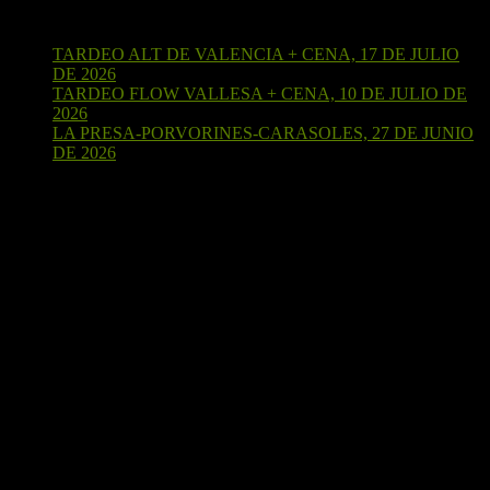
Últimas entradas
TARDEO ALT DE VALENCIA + CENA, 17 DE JULIO
DE 2026
15 de julio de 2026
TARDEO FLOW VALLESA + CENA, 10 DE JULIO DE
2026
4 de julio de 2026
LA PRESA-PORVORINES-CARASOLES, 27 DE JUNIO
DE 2026
24 de junio de 2026
¡Sígueme en Strava!