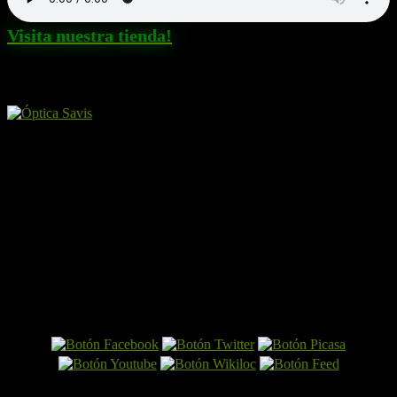
Visita nuestra tienda!
Amigos y patrocinadores
El Perro por Internet