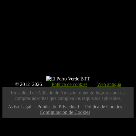
© 2012–2026 —
Política de cookies
—
Web antigua
En calidad de Afiliado de Amazon, obtengo ingresos por las
compras adscritas que cumplen los requisitos aplicables.
Aviso Legal
Política de Privacidad
Política de Cookies
Configuración de Cookies