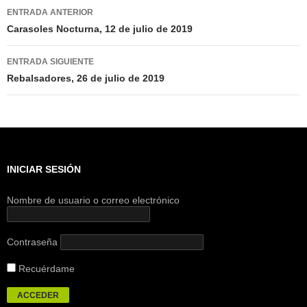
Navegación
ENTRADA ANTERIOR
de
Carasoles Nocturna, 12 de julio de 2019
entradas
ENTRADA SIGUIENTE
Rebalsadores, 26 de julio de 2019
INICIAR SESIÓN
Nombre de usuario o correo electrónico
Contraseña
Recuérdame