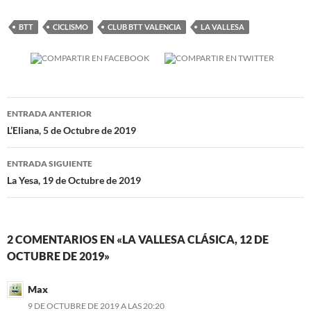
BTT
CICLISMO
CLUB BTT VALENCIA
LA VALLESA
Navegación
ENTRADA ANTERIOR
de
L’Eliana, 5 de Octubre de 2019
entradas
ENTRADA SIGUIENTE
La Yesa, 19 de Octubre de 2019
2 COMENTARIOS EN «LA VALLESA CLÁSICA, 12 DE
OCTUBRE DE 2019»
Max
9 DE OCTUBRE DE 2019 A LAS 20:20