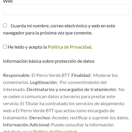
Web
Guarda mi nombre, correo electrónico y web en este
navegador para la próxima vez que comente.
He leído y acepto la
Política de Privacidad
.
Información básica sobre protección de datos
Responsable:
El Perro Verde BTT.
Finalidad:
Moderar los
comentarios.
Legitimación:
Por consentimiento del
interesado.
Destinatarios y encargados de tratamiento:
No
se ceden o comunican datos a terceros para prestar este
servicio. El Titular ha contratado los servicios de alojamiento
web a El Perro Verde BTT que actúa como encargado de
tratamiento.
Derechos:
Acceder, rectificar y suprimir los datos.
Información Adicional:
Puede consultar la información
detallada en la
Política de Privacidad
.