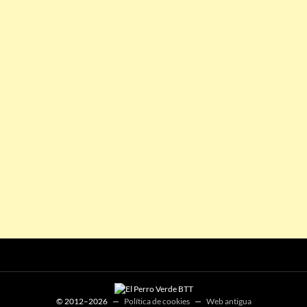
© 2012–2026 —
Política de cookies
—
Web antigua