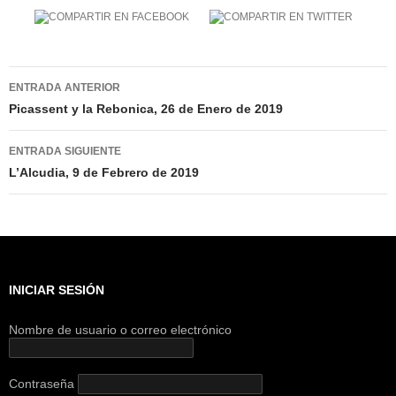
Navegación
ENTRADA ANTERIOR
de
Picassent y la Rebonica, 26 de Enero de 2019
entradas
ENTRADA SIGUIENTE
L’Alcudia, 9 de Febrero de 2019
INICIAR SESIÓN
Nombre de usuario o correo electrónico
Contraseña