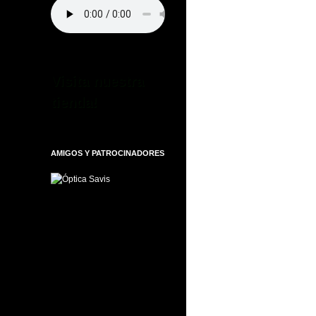
Visita nuestra
tienda!
AMIGOS Y PATROCINADORES