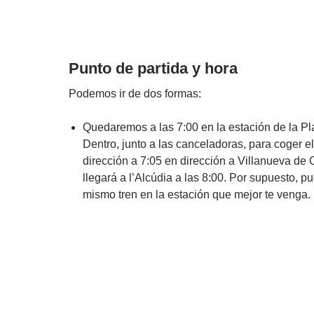
Punto de partida y hora
Podemos ir de dos formas:
Quedaremos a las 7:00 en la estación de la P
Dentro, junto a las canceladoras, para coger e
dirección a 7:05 en dirección a Villanueva de C
llegará a l’Alcúdia a las 8:00. Por supuesto, p
mismo tren en la estación que mejor te venga.