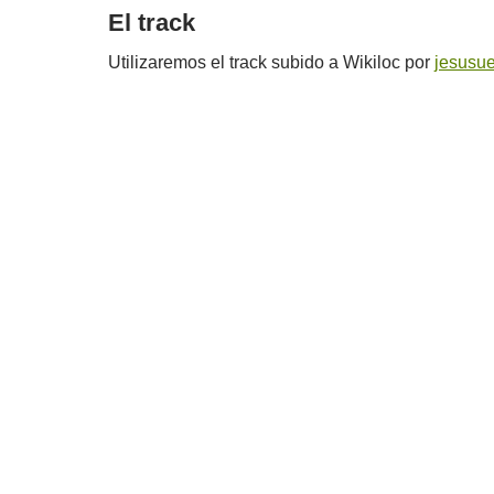
El track
Utilizaremos el track subido a Wikiloc por
jesusu