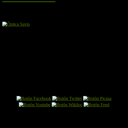
Amigos y patrocinadores
El Perro por Internet
Últimas entradas