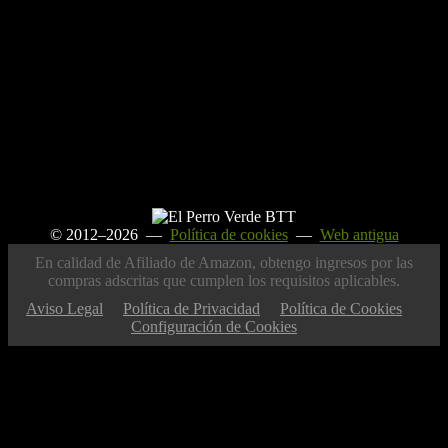
© 2012–2026 —
Política de cookies
—
Web antigua
En calidad de Afiliado de Amazon, obtengo ingresos por las
compras adscritas que cumplen los requisitos aplicables.
Aviso Legal
Política de Privacidad
Política de Cookies
Configuración de Cookies