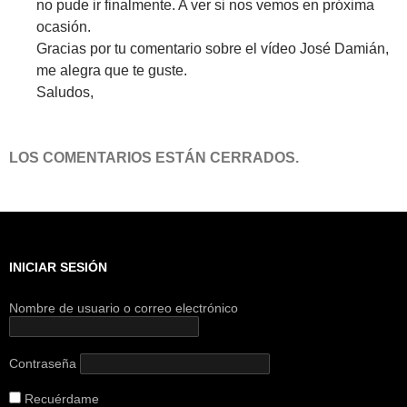
no pude ir finalmente. A ver si nos vemos en próxima
ocasión.
Gracias por tu comentario sobre el vídeo José Damián,
me alegra que te guste.
Saludos,
LOS COMENTARIOS ESTÁN CERRADOS.
INICIAR SESIÓN
Nombre de usuario o correo electrónico
Contraseña
Recuérdame