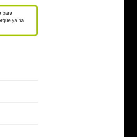
a para
orque ya ha