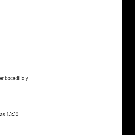
er bocadillo y
as 13:30.