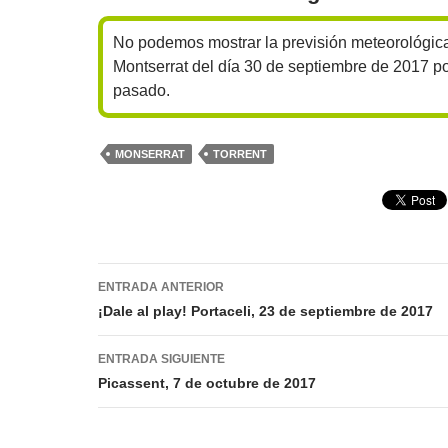
No podemos mostrar la previsión meteorológic
Montserrat del día 30 de septiembre de 2017 p
pasado.
MONSERRAT
TORRENT
Navegación
ENTRADA ANTERIOR
de
¡Dale al play! Portaceli, 23 de septiembre de 2017
entradas
ENTRADA SIGUIENTE
Picassent, 7 de octubre de 2017