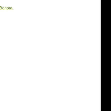
 Bonora
.