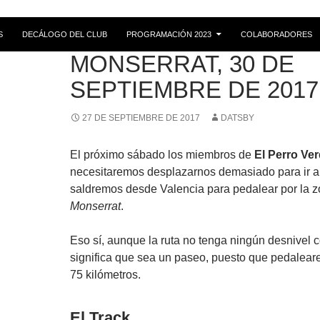
S
DECÁLOGO DEL CLUB
PROGRAMACIÓN 2023
COLABORADORES
RUTAS
MONSERRAT, 30 DE
SEPTIEMBRE DE 2017
27 DE SEPTIEMBRE DE 2017
DATSBY
El próximo sábado los miembros de
El Perro Ve
necesitaremos desplazarnos demasiado para ir a l
saldremos desde Valencia para pedalear por la 
Monserrat
.
Eso sí, aunque la ruta no tenga ningún desnivel 
significa que sea un paseo, puesto que pedalea
75 kilómetros.
El Track