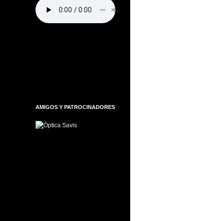
Visita nuestra
tienda!
AMIGOS Y PATROCINADORES