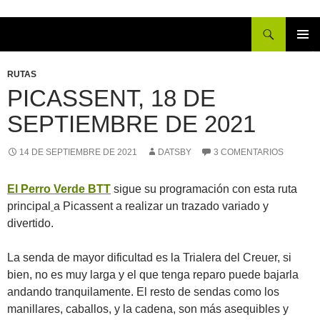
Buscar
IR
MENÚ
AL
PRINCI
RUTAS
CONTENIDO
PICASSENT, 18 DE
SEPTIEMBRE DE 2021
14 DE SEPTIEMBRE DE 2021
DATSBY
3 COMENTARIOS
El Perro Verde BTT
sigue su programación con esta ruta
principal
a Picassent a realizar un trazado variado y
divertido.
La senda de mayor dificultad es la Trialera del Creuer, si
bien, no es muy larga y el que tenga reparo puede bajarla
andando tranquilamente. El resto de sendas como los
manillares, caballos, y la cadena, son más asequibles y