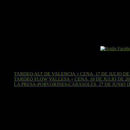
El Perro por Internet
Últimas entradas
TARDEO ALT DE VALENCIA + CENA, 17 DE JULIO DE 
TARDEO FLOW VALLESA + CENA, 10 DE JULIO DE 20
LA PRESA-PORVORINES-CARASOLES, 27 DE JUNIO D
¡Sígueme en Strava!