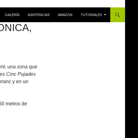
GALERÍA
ASISTENCIAS
AMAZON
TUTORIALES
ONICA,
ent, una zona que
es Cinc Pujades
rranc
y en un
50 metros de