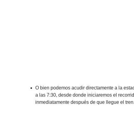
O bien podemos acudir directamente a la esta
a las 7:30, desde donde iniciaremos el recorri
inmediatamente después de que llegue el tren