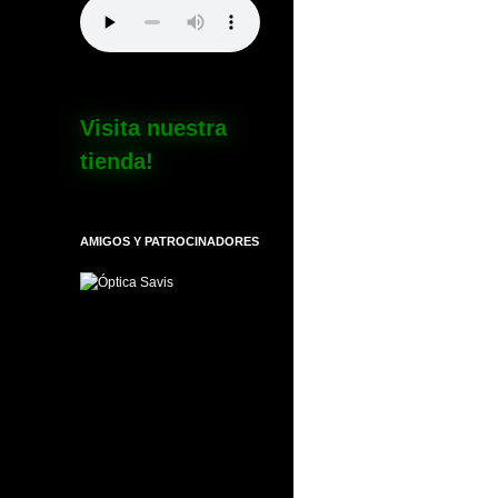
Visita nuestra
tienda!
AMIGOS Y PATROCINADORES