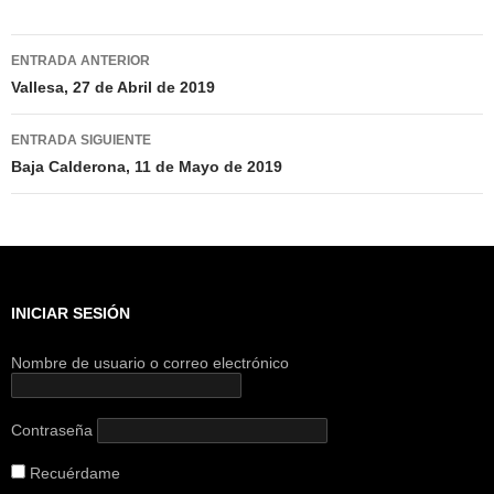
Navegación
ENTRADA ANTERIOR
de
Vallesa, 27 de Abril de 2019
entradas
ENTRADA SIGUIENTE
Baja Calderona, 11 de Mayo de 2019
INICIAR SESIÓN
Nombre de usuario o correo electrónico
Contraseña
Recuérdame