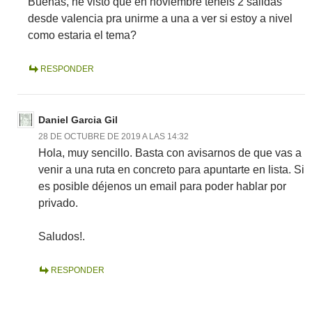
Buenas, he visto que en noviembre teneis 2 salidas
desde valencia pra unirme a una a ver si estoy a nivel
como estaria el tema?
RESPONDER
Daniel Garcia Gil
28 DE OCTUBRE DE 2019 A LAS 14:32
Hola, muy sencillo. Basta con avisarnos de que vas a
venir a una ruta en concreto para apuntarte en lista. Si
es posible déjenos un email para poder hablar por
privado.
Saludos!.
RESPONDER