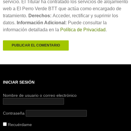
servicio. El Titular ha contratado los servicios de alojamiento
web a El Perro Verde BTT que actúa como encargado de
tratamiento.
Derechos:
Acceder, rectificar y suprimir los
datos.
Información Adicional:
Puede consultar la
información detallada en la
Política de Privacidad
.
INICIAR SESIÓN
Nombre de usuario o correo electrónico
Contraseña
Recuérdame