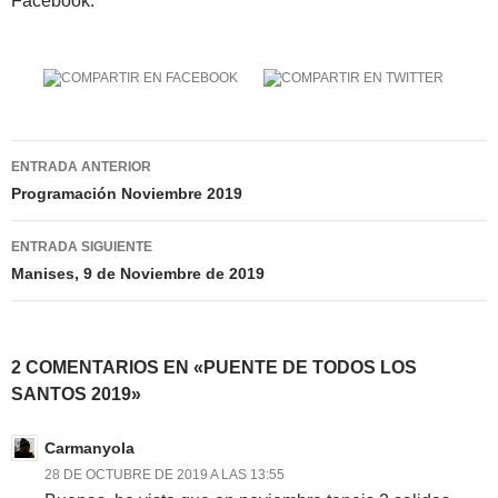
Facebook.
Navegación
ENTRADA ANTERIOR
de
Programación Noviembre 2019
entradas
ENTRADA SIGUIENTE
Manises, 9 de Noviembre de 2019
2 COMENTARIOS EN «PUENTE DE TODOS LOS
SANTOS 2019»
Carmanyola
28 DE OCTUBRE DE 2019 A LAS 13:55