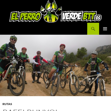
Buscar
IR
MENÚ
AL
PRINCI
CONTENIDO
RUTAS