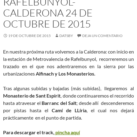
RAFELBUNYOL-
CALDERONA 24 DE
OCTUBRE DE 2015
19 DE OCTUBRE DE 2015
DATSBY
DEJA UN COMENTARIO
En nuestra próxima ruta volvemos a la Calderona: con inicio en
la estación de Metrovalencia de Rafelbunyol, recorreremos un
trazado en el que nos adentraremos en la sierra por las
urbanizaciones
Alfinach y Los Monasterios.
Tras algunas subidas y bajadas (más subidas), llegaremos al
Monasterio de Sant Espirit
, donde continuaremos el recorrido
hasta atravesar el
Barranc del Salt
; desde allí descenderemos
por pistas hasta el
Camí de LLíria
, el cual nos dejará
prácticamente en el punto de partida.
Para descargar el track,
pincha aquí