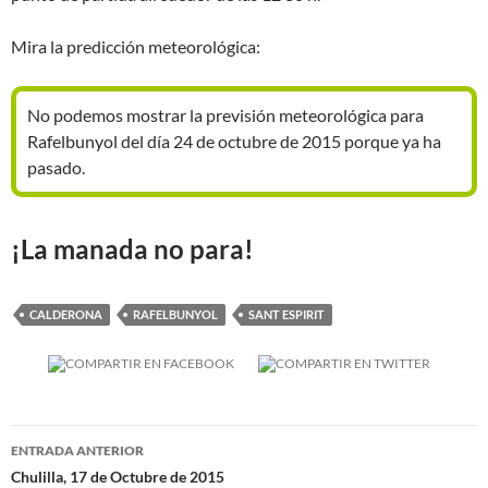
Mira la predicción meteorológica:
No podemos mostrar la previsión meteorológica para
Rafelbunyol del día 24 de octubre de 2015 porque ya ha
pasado.
¡La manada no para!
CALDERONA
RAFELBUNYOL
SANT ESPIRIT
Navegación
ENTRADA ANTERIOR
de
Chulilla, 17 de Octubre de 2015