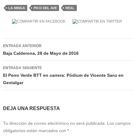
LA MINGA
PICO DEL AVE
REAL
Navegación
ENTRADA ANTERIOR
de
Baja Calderona, 28 de Mayo de 2016
entradas
ENTRADA SIGUIENTE
El Perro Verde BTT en carrera: Pódium de Vicente Sanz en
Gestalgar
DEJA UNA RESPUESTA
Tu dirección de correo electrónico no será publicada.
Los campos
obligatorios están marcados con
*