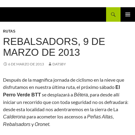
Buscar
IR
MENÚ
AL
PRINCI
RUTAS
CONTENIDO
REBALSADORS, 9 DE
MARZO DE 2013
6 DE MARZO DE 2013
DATSBY
Después de la magnífica jornada de ciclismo en la nieve que
disfrutamos en nuestra última ruta, el próximo sábado
El
se desplazará a
, para desde allí
Perro Verde BTT
Bétera
iniciar un recorrido que con toda seguridad no os defraudará:
desde esta localidad nos adentraremos en la sierra de La
para acometer los ascensos a
,
Calderona
Peñas Altas
y
.
Rebalsadors
Oronet