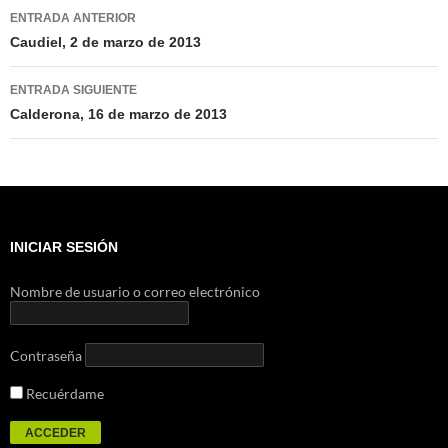
Navegación
ENTRADA ANTERIOR
de
Caudiel, 2 de marzo de 2013
entradas
ENTRADA SIGUIENTE
Calderona, 16 de marzo de 2013
INICIAR SESIÓN
Nombre de usuario o correo electrónico
Contraseña
Recuérdame