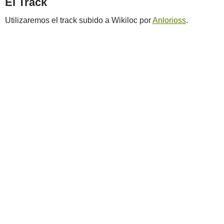
El Track
Utilizaremos el track subido a Wikiloc por
Anlorioss
.