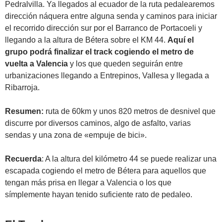
Pedralvilla. Ya llegados al ecuador de la ruta pedalearemos
dirección náquera entre alguna senda y caminos para iniciar
el recorrido dirección sur por el Barranco de Portacoeli y
llegando a la altura de Bétera sobre el KM 44.
Aquí el
grupo podrá finalizar el track cogiendo el metro de
vuelta a Valencia
y los que queden seguirán entre
urbanizaciones llegando a Entrepinos, Vallesa y llegada a
Ribarroja.
Resumen:
ruta de 60km y unos 820 metros de desnivel que
discurre por diversos caminos, algo de asfalto, varias
sendas y una zona de «empuje de bici».
Recuerda
: A la altura del kilómetro 44 se puede realizar una
escapada cogiendo el metro de Bétera para aquellos que
tengan más prisa en llegar a Valencia o los que
símplemente hayan tenido suficiente rato de pedaleo.