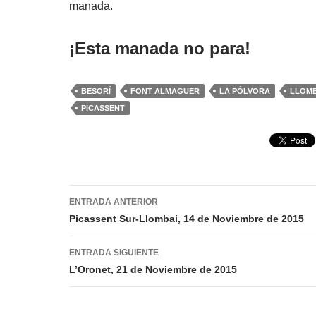
manada.
¡Esta manada no para!
BESORÍ
FONT ALMAGUER
LA PÓLVORA
LLOMB
PICASSENT
Navegación
ENTRADA ANTERIOR
de
Picassent Sur-Llombai, 14 de Noviembre de 2015
entradas
ENTRADA SIGUIENTE
L’Oronet, 21 de Noviembre de 2015