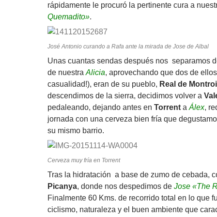
rápidamente le procuró la pertinente cura a nues
Quemadito»
.
José Antonio curando a Rafa ante la mirada de Jose de Albal
Unas cuantas sendas después nos separamos del 
de nuestra
Alicia
, aprovechando que dos de ellos
casualidad!), eran de su pueblo,
Real de Montroi
descendimos de la sierra, decidimos volver a
Val
pedaleando, dejando antes en
Torrent
a
Álex
, r
jornada con una cerveza bien fría que degustam
su mismo barrio.
Cerveza muy fría en Torrent
Tras la hidratación a base de zumo de cebada, 
Picanya
, donde nos despedimos de
Jose «The 
Finalmente 60 Kms. de recorrido total en lo que f
ciclismo, naturaleza y el buen ambiente que carac