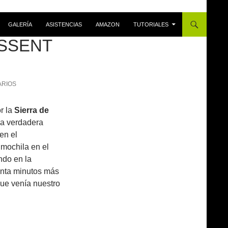
GALERÍA
ASISTENCIAS
AMAZON
TUTORIALES
SSENT
ARIOS
r la
Sierra de
na verdadera
en el
 mochila en el
ndo en la
renta minutos más
 que venía nuestro