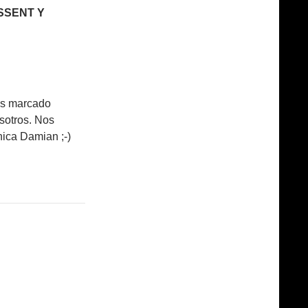
SSENT Y
os marcado
sotros. Nos
ica Damian ;-)