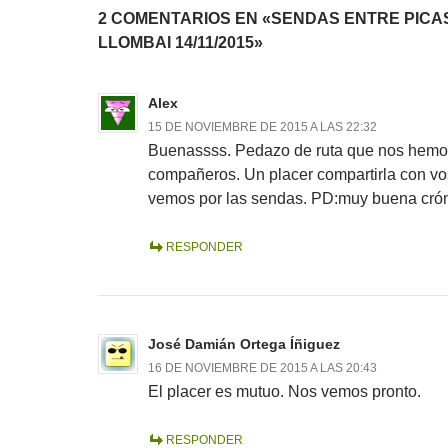
2 COMENTARIOS EN «SENDAS ENTRE PICA
LLOMBAI 14/11/2015»
Alex
15 DE NOVIEMBRE DE 2015 A LAS 22:32
Buenassss. Pedazo de ruta que nos hem
compañeros. Un placer compartirla con vo
vemos por las sendas. PD:muy buena crón
RESPONDER
José Damián Ortega Íñiguez
16 DE NOVIEMBRE DE 2015 A LAS 20:43
El placer es mutuo. Nos vemos pronto.
RESPONDER