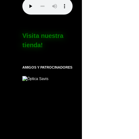
Visita nuestra
tienda!
AMIGOS Y PATROCINADORES