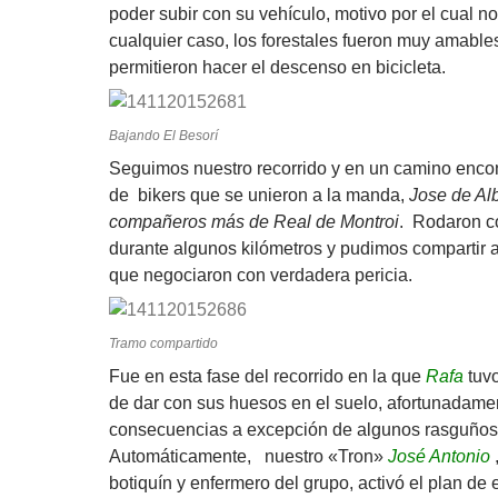
poder subir con su vehículo, motivo por el cual no
cualquier caso, los forestales fueron muy amable
permitieron hacer el descenso en bicicleta.
Bajando El Besorí
Seguimos nuestro recorrido y en un camino encon
de bikers que se unieron a la manda,
Jose de Al
compañeros más de Real de Montroi
. Rodaron c
durante algunos kilómetros y pudimos compartir a
que negociaron con verdadera pericia.
Tramo compartido
Fue en esta fase del recorrido en la que
Rafa
tuvo
de dar con sus huesos en el suelo, afortunadame
consecuencias a excepción de algunos rasguños 
Automáticamente, nuestro «Tron»
José Antonio
,
botiquín y enfermero del grupo, activó el plan de