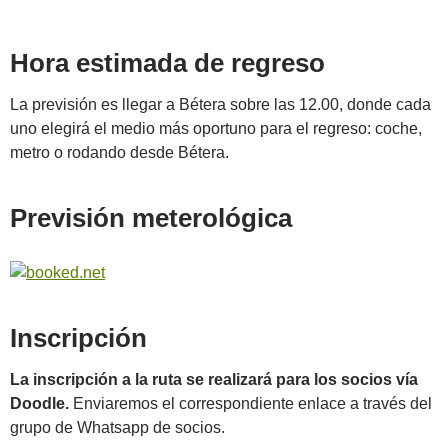
Hora estimada de regreso
La previsión es llegar a Bétera sobre las 12.00, donde cada
uno elegirá el medio más oportuno para el regreso: coche,
metro o rodando desde Bétera.
Previsión meterológica
Inscripción
La inscripción a la ruta se realizará para los socios vía
Doodle.
Enviaremos el correspondiente enlace a través del
grupo de Whatsapp de socios.