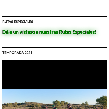
RUTAS ESPECIALES
Dále un vistazo a nuestras Rutas Especiales!
TEMPORADA 2021