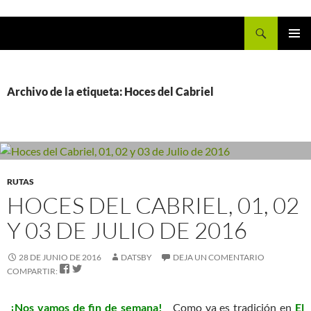
Buscar
IR
MENÚ
AL
PRINCI
CONTENIDO
Archivo de la etiqueta: Hoces del Cabriel
RUTAS
HOCES DEL CABRIEL, 01, 02
Y 03 DE JULIO DE 2016
28 DE JUNIO DE 2016
DATSBY
DEJA UN COMENTARIO


COMPARTIR:
¡Nos vamos de fin de semana!
Como ya es tradición en
El