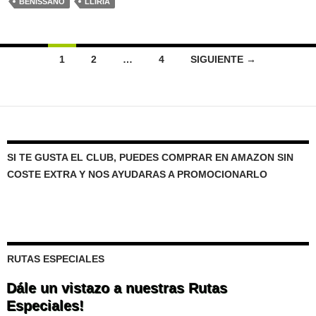
BENISSANÓ
LLÍRIA
Ir
1
2
…
4
SIGUIENTE →
a
las
entradas
SI TE GUSTA EL CLUB, PUEDES COMPRAR EN AMAZON SIN
COSTE EXTRA Y NOS AYUDARAS A PROMOCIONARLO
RUTAS ESPECIALES
Dále un vistazo a nuestras Rutas
Especiales!