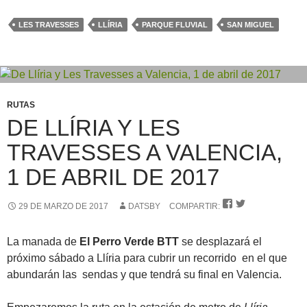
LES TRAVESSES
LLÍRIA
PARQUE FLUVIAL
SAN MIGUEL
RUTAS
DE LLÍRIA Y LES
TRAVESSES A VALENCIA,
1 DE ABRIL DE 2017


29 DE MARZO DE 2017
DATSBY
COMPARTIR:
La manada de
El Perro Verde BTT
se desplazará el
próximo sábado a Llíria para cubrir un recorrido en el que
abundarán las sendas y que tendrá su final en Valencia.