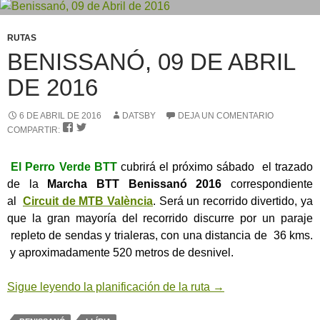
RUTAS
BENISSANÓ, 09 DE ABRIL
DE 2016
6 DE ABRIL DE 2016
DATSBY
DEJA UN COMENTARIO


COMPARTIR:
El Perro Verde BTT
cubrirá el próximo sábado el trazado
de la
Marcha BTT Benissanó 2016
correspondiente
al
Circuit de MTB València
. Será un recorrido divertido, ya
que la gran mayoría del recorrido discurre por un paraje
repleto de sendas y trialeras, con una distancia de 36 kms.
y aproximadamente 520 metros de desnivel.
Sigue leyendo la planificación de la ruta
→