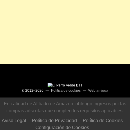
© 2012–2026 —
Política de cookies
—
Web antigua
En calidad de Afiliado de Amazon, obtengo ingresos por las
compras adscritas que cumplen los requisitos aplicables.
Aviso Legal
Política de Privacidad
Política de Cookies
Configuración de Cookies