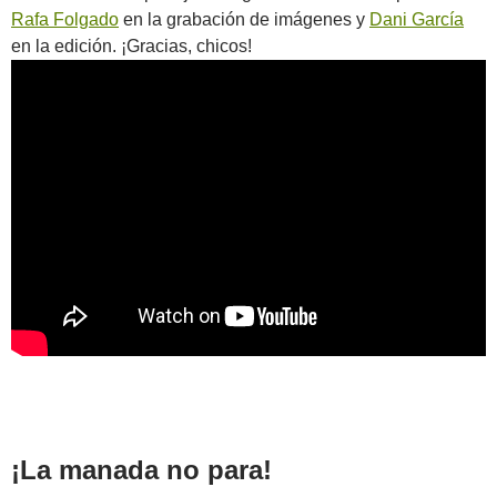
Rafa Folgado
en la grabación de imágenes y
Dani García
en la edición. ¡Gracias, chicos!
¡La manada no para!