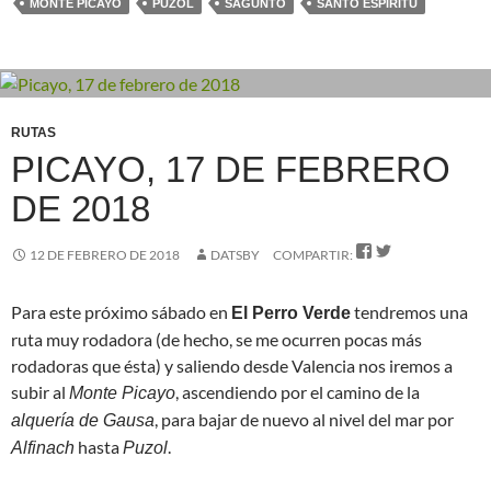
MONTE PICAYO
PUZOL
SAGUNTO
SANTO ESPÍRITU
RUTAS
PICAYO, 17 DE FEBRERO
DE 2018


12 DE FEBRERO DE 2018
DATSBY
COMPARTIR:
Para este próximo sábado en
tendremos una
El Perro Verde
ruta muy rodadora (de hecho, se me ocurren pocas más
rodadoras que ésta) y saliendo desde Valencia nos iremos a
subir al
, ascendiendo por el camino de la
Monte Picayo
, para bajar de nuevo al nivel del mar por
alquería de Gausa
hasta
.
Alfinach
Puzol