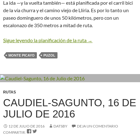
La ida —y la vuelta también— está planificada por el carril bici
de la vía churra y el camino viejo de Llíria. Es por lo tanto un
paseo dominguero de unos 50 kilómetros, pero con un
escalonazo de 350 metros a mitad de ruta.
Sigue leyendo la planificación de la ruta
→
MONTE PICAYO
PUZOL
RUTAS
CAUDIEL-SAGUNTO, 16 DE
JULIO DE 2016
12 DE JULIO DE 2016
DATSBY
DEJA UN COMENTARIO


COMPARTIR: