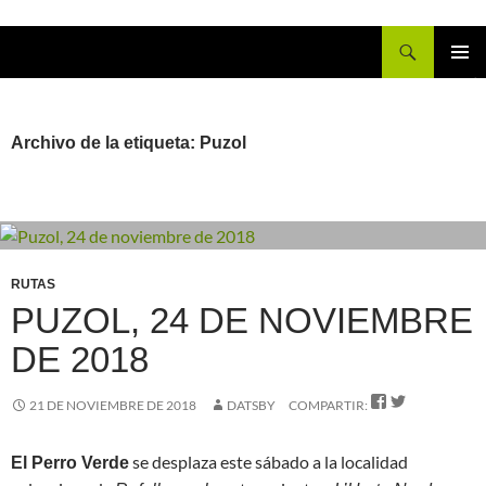
Buscar
IR
MENÚ
AL
PRINCI
CONTENIDO
Archivo de la etiqueta: Puzol
RUTAS
PUZOL, 24 DE NOVIEMBRE
DE 2018


21 DE NOVIEMBRE DE 2018
DATSBY
COMPARTIR:
se desplaza este sábado a la localidad
El Perro Verde