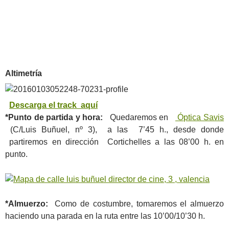
Altimetría
Descarga el track aquí
*Punto de partida y hora:
Quedaremos en
Óptica Savis
(C/Luis Buñuel, nº 3), a las 7’45 h., desde donde
partiremos en dirección Cortichelles a las 08’00 h. en
punto.
*Almuerzo:
Como de costumbre, tomaremos el almuerzo
haciendo una parada en la ruta entre las 10’00/10’30 h.