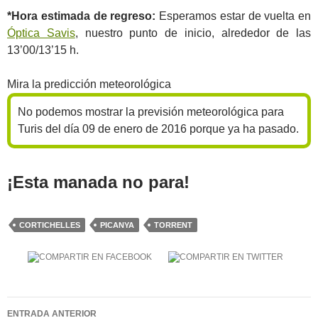
*Hora estimada de regreso:
Esperamos estar de vuelta en
Óptica Savis
, nuestro punto de inicio, alrededor de las
13’00/13’15 h.
Mira la predicción meteorológica
No podemos mostrar la previsión meteorológica para
Turis del día 09 de enero de 2016 porque ya ha pasado.
¡Esta manada no para!
CORTICHELLES
PICANYA
TORRENT
Navegación
ENTRADA ANTERIOR