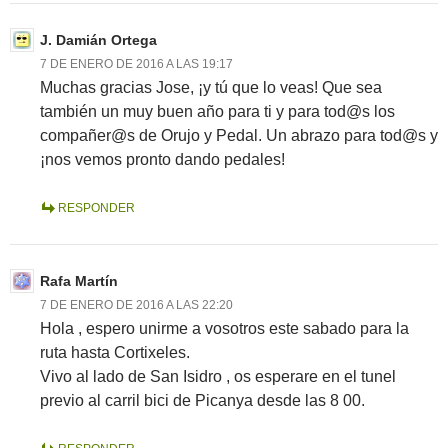
J. Damián Ortega
7 DE ENERO DE 2016 A LAS 19:17
Muchas gracias Jose, ¡y tú que lo veas! Que sea
también un muy buen año para ti y para tod@s los
compañer@s de Orujo y Pedal. Un abrazo para tod@s y
¡nos vemos pronto dando pedales!
RESPONDER
Rafa Martín
7 DE ENERO DE 2016 A LAS 22:20
Hola , espero unirme a vosotros este sabado para la
ruta hasta Cortixeles.
Vivo al lado de San Isidro , os esperare en el tunel
previo al carril bici de Picanya desde las 8 00.