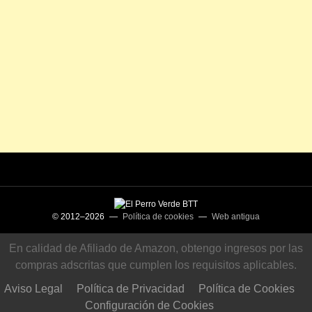
© 2012–2026 —
Política de cookies
—
Web antigua
En calidad de Afiliado de Amazon, obtengo ingresos por las
compras adscritas que cumplen los requisitos aplicables.
Aviso Legal
Política de Privacidad
Política de Cookies
Configuración de Cookies