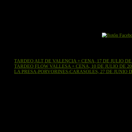
El Perro por Internet
Últimas entradas
TARDEO ALT DE VALENCIA + CENA, 17 DE JULIO DE 
TARDEO FLOW VALLESA + CENA, 10 DE JULIO DE 20
LA PRESA-PORVORINES-CARASOLES, 27 DE JUNIO D
¡Sígueme en Strava!