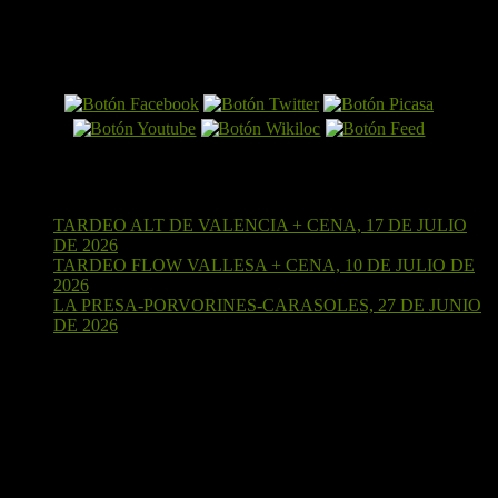
El Perro por Internet
Últimas entradas
TARDEO ALT DE VALENCIA + CENA, 17 DE JULIO
DE 2026
15 de julio de 2026
TARDEO FLOW VALLESA + CENA, 10 DE JULIO DE
2026
4 de julio de 2026
LA PRESA-PORVORINES-CARASOLES, 27 DE JUNIO
DE 2026
24 de junio de 2026
¡Sígueme en Strava!