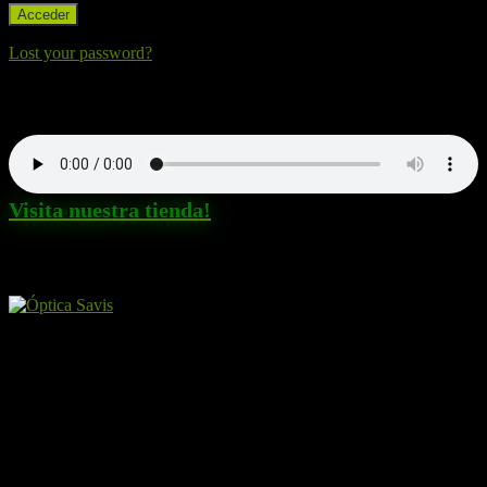
Lost your password?
Nuestra canción. Dale al Play!
Visita nuestra tienda!
Amigos y patrocinadores